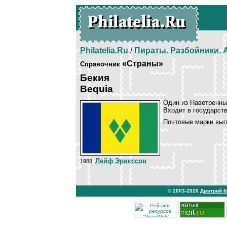
Philatelia.Ru
/
Пираты. Разбойники.
«Страны»
Справочник
Бекия
Bequia
Один из Наветренны
Входит в государств
Почтовые марки вып
Лейф Эрикссон
1988,
© 2003-2026
Дмитрий 