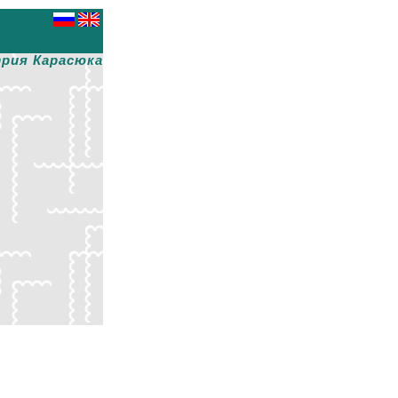
рия Карасюка