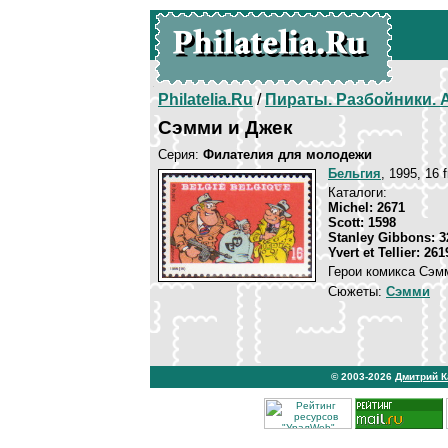
Philatelia.Ru
/
Пираты. Разбойники.
Сэмми и Джек
Серия:
Филателия для молодежи
Бельгия
, 1995, 16 
Каталоги:
Michel: 2671
Scott: 1598
Stanley Gibbons: 3
Yvert et Tellier: 261
Герои комикса Сэм
Сюжеты:
Сэмми
© 2003-2026
Дмитрий 