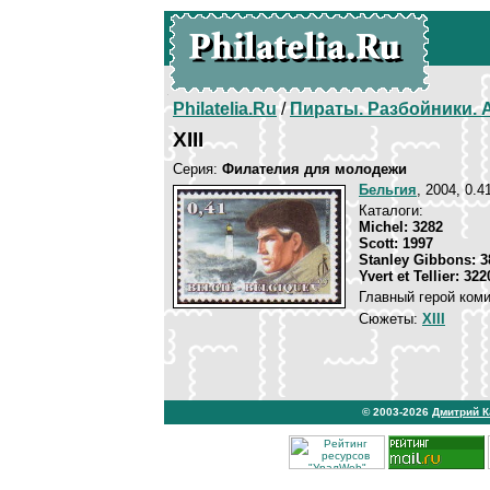
Philatelia.Ru
/
Пираты. Разбойники.
XIII
Серия:
Филателия для молодежи
Бельгия
, 2004, 0.4
Каталоги:
Michel: 3282
Scott: 1997
Stanley Gibbons: 3
Yvert et Tellier: 322
Главный герой коми
Сюжеты:
XIII
© 2003-2026
Дмитрий 